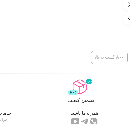
Omnia
Crystalline
Johnwin
بازگشت به بالا
تضمین کیفیت
ت
همراه ما باشید
خدمات
قوان
را