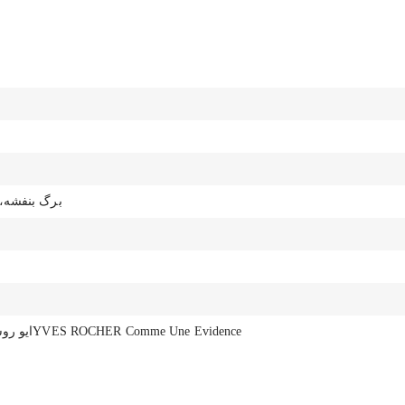
برگ بنفشه،
ایو روشه کام اون اویدنسYVES ROCHER Comme Une Evidence