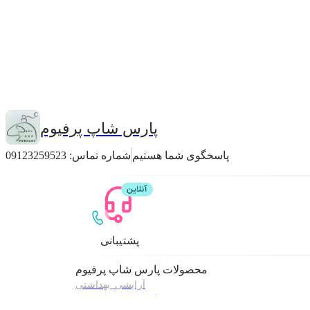
پارس شاپ پرفیوم
پاسخگوی شما هستیم
شماره تماس:
09123259523
پشتیبانی
محصولات
پارس شاپ پرفیوم
آرایشی_بهداشتی
مرطوب کننده و لوسیون