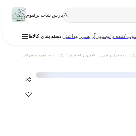
پارس شاپ پرفیوم
ب کننده و لوسیون
آرایشی_بهداشتی
دسته بندی کالاها
/
/
/
دکلن زنانه خنک و شیرین
ادکلن زنانه خنک
ادکلن زنانه
همه محصولات