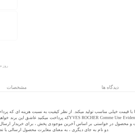
۷ روز 
دیدگاه ها
مشخصات
 قیمت خیلی مناسب تولید میکند. از نظر کیفیت به نسبت هزینه ای که پرداخ
که پرداخت میکنید عاشق این برند خواهید شد. رایحه اورجینال اوینس جانوین 
دو نام به جای دیگری ، به معنای مغایرت محصول ارسالی با تصویر در سایت نمی باشد و شامل شرایط مجاز استرداد نمی گردد.