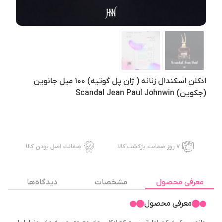
ادکلن اسکندال زنانه ( ژان پل گوتیه) 100 میل جانوین
(جکوین) Scandal Jean Paul Johnwin
۷ روز ضمانت بازگشت کالا
ضمانت اصل بودن کالا
معرفی محصول
مشخصات
دیدگاه ها
معرفی محصول