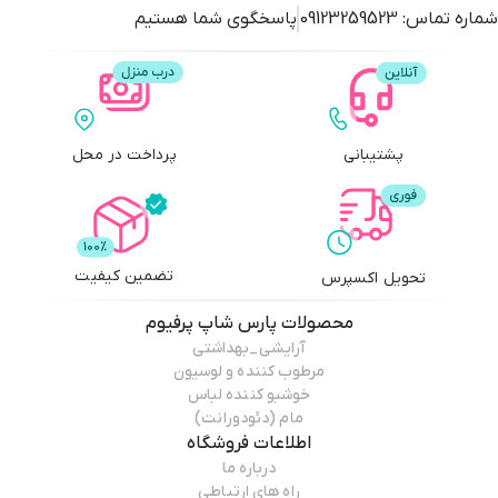
شماره تماس:
09123259523
پاسخگوی شما هستیم
پشتیبانی
پرداخت در محل
تضمین کیفیت
تحویل اکسپرس
محصولات
پارس شاپ پرفیوم
آرایشی_بهداشتی
مرطوب کننده و لوسیون
خوشبو کننده لباس
مام (دئودورانت)
اطلاعات فروشگاه
درباره ما
راه های ارتباطی