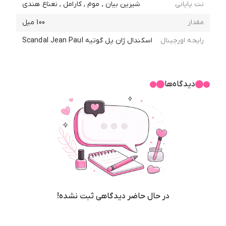
نت پایانی
شیرین بیان , موم , کارامل , نعناع هندی
مقدار
100 میل
رایحه اورجینال
اسکندال ژان پل گوتیه Scandal Jean Paul
دیدگاه‌ها
در حال حاضر دیدگاهی ثبت نشده!