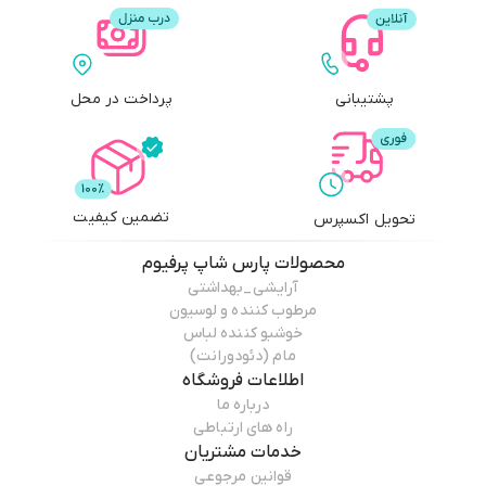
پشتیبانی
پرداخت در محل
تضمین کیفیت
تحویل اکسپرس
محصولات
پارس شاپ پرفیوم
آرایشی_بهداشتی
مرطوب کننده و لوسیون
خوشبو کننده لباس
مام (دئودورانت)
اطلاعات فروشگاه
درباره ما
راه های ارتباطی
خدمات مشتریان
قوانین مرجوعی