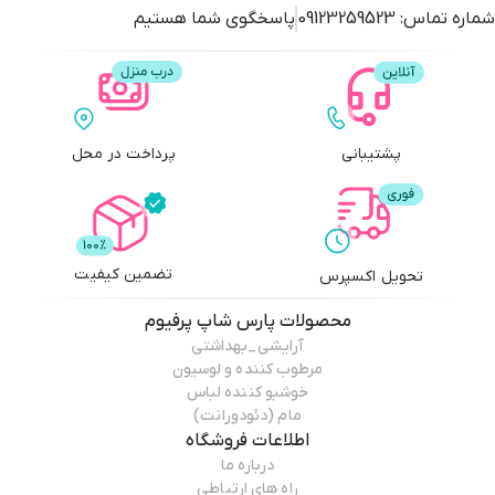
شماره تماس:
09123259523
پاسخگوی شما هستیم
پشتیبانی
پرداخت در محل
تضمین کیفیت
تحویل اکسپرس
محصولات
پارس شاپ پرفیوم
آرایشی_بهداشتی
مرطوب کننده و لوسیون
خوشبو کننده لباس
مام (دئودورانت)
اطلاعات فروشگاه
درباره ما
راه های ارتباطی