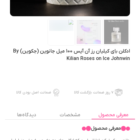
ادکلن بای کیلیان رز آن آیس 100 میل جانوین (جکوین) By
Kilian Roses on Ice Johnwin
۷ روز ضمانت بازگشت کالا
ضمانت اصل بودن کالا
معرفی محصول
مشخصات
دیدگاه ها
معرفی محصول