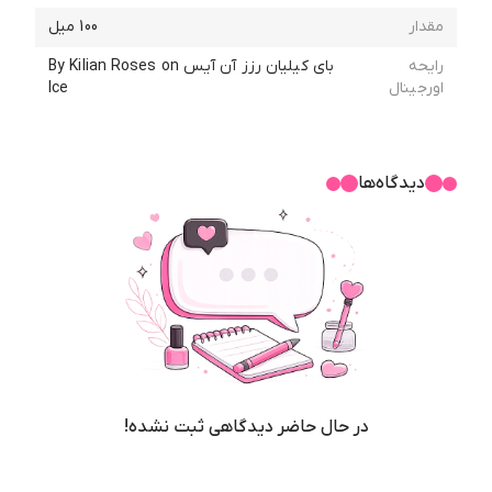
مقدار
100 میل
رایحه
بای کیلیان رزز آن آیس By Kilian Roses on
اورجینال
Ice
دیدگاه‌ها
در حال حاضر دیدگاهی ثبت نشده!