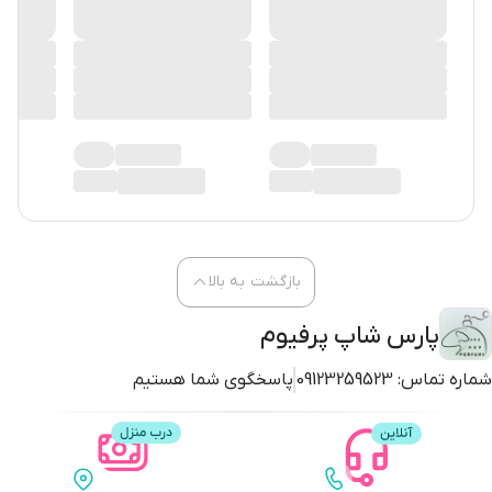
بازگشت به بالا
پارس شاپ پرفیوم
شماره تماس:
09123259523
پاسخگوی شما هستیم