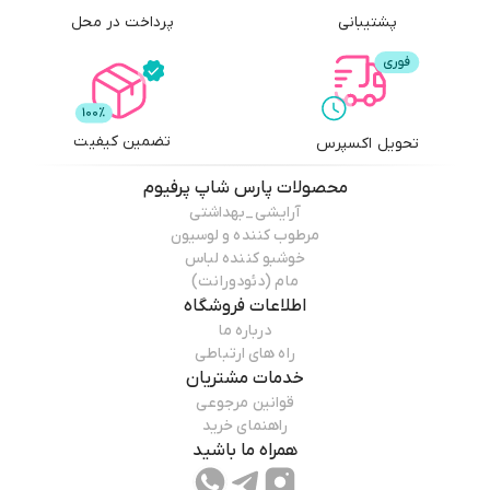
پشتیبانی
پرداخت در محل
تضمین کیفیت
تحویل اکسپرس
محصولات
پارس شاپ پرفیوم
آرایشی_بهداشتی
مرطوب کننده و لوسیون
خوشبو کننده لباس
مام (دئودورانت)
اطلاعات فروشگاه
درباره ما
راه های ارتباطی
خدمات مشتریان
قوانین مرجوعی
راهنمای خرید
همراه ما باشید