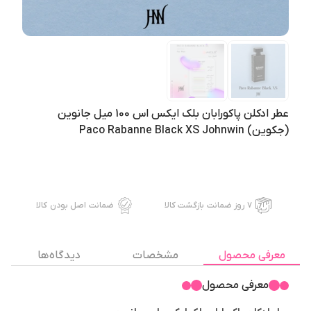
عطر ادکلن پاکورابان بلک ایکس اس 100 میل جانوین
(جکوین) Paco Rabanne Black XS Johnwin
۷ روز ضمانت بازگشت کالا
ضمانت اصل بودن کالا
معرفی محصول
مشخصات
دیدگاه ها
معرفی محصول