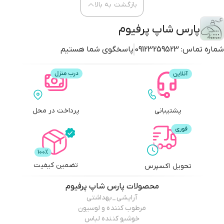
بازگشت به بالا
پارس شاپ پرفیوم
شماره تماس:
09123259523
پاسخگوی شما هستیم
پشتیبانی
پرداخت در محل
تضمین کیفیت
تحویل اکسپرس
محصولات
پارس شاپ پرفیوم
آرایشی_بهداشتی
مرطوب کننده و لوسیون
خوشبو کننده لباس