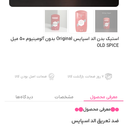
استیک بدن الد اسپایس Original بدون آلومینیوم 50 میل
OLD SPICE
۷ روز ضمانت بازگشت کالا
ضمانت اصل بودن کالا
معرفی محصول
مشخصات
دیدگاه ها
معرفی محصول
ضد تعریق الد اسپایس